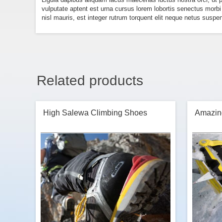
vulputate aptent est urna cursus lorem lobortis senectus morbi 
nisl mauris, est integer rutrum torquent elit neque netus suspen
Related products
High Salewa Climbing Shoes
Amazin