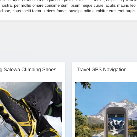
nostra, per mollis ornare condimentum ipsum neque curae iaculis mauris leo nis
disse, risus taciti tortor ultrices fames suscipit odio curabitur eros erat turp
g Salewa Climbing Shoes
Travel GPS Navigation