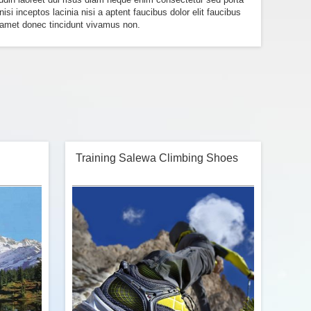
i inceptos lacinia nisi a aptent faucibus dolor elit faucibus
is amet donec tincidunt vivamus non.
Training Salewa Climbing Shoes